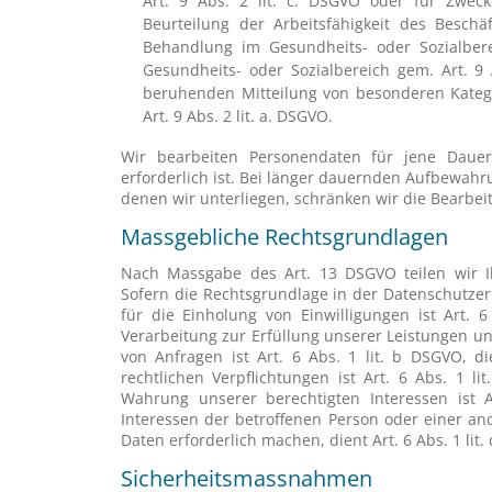
Art. 9 Abs. 2 lit. c. DSGVO oder für Zweck
Beurteilung der Arbeitsfähigkeit des Beschä
Behandlung im Gesundheits- oder Sozialber
Gesundheits- oder Sozialbereich gem. Art. 9 A
beruhenden Mitteilung von besonderen Katego
Art. 9 Abs. 2 lit. a. DSGVO.
Wir bearbeiten Personendaten für jene Dauer
erforderlich ist. Bei länger dauernden Aufbewahr
denen wir unterliegen, schränken wir die Bearbei
Massgebliche Rechtsgrundlagen
Nach Massgabe des Art. 13 DSGVO teilen wir I
Sofern die Rechtsgrundlage in der Datenschutzer
für die Einholung von Einwilligungen ist Art. 
Verarbeitung zur Erfüllung unserer Leistungen 
von Anfragen ist Art. 6 Abs. 1 lit. b DSGVO, d
rechtlichen Verpflichtungen ist Art. 6 Abs. 1 l
Wahrung unserer berechtigten Interessen ist A
Interessen der betroffenen Person oder einer a
Daten erforderlich machen, dient Art. 6 Abs. 1 lit
Sicherheitsmassnahmen