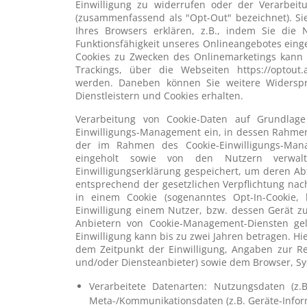
Einwilligung zu widerrufen oder der Verarbei
(zusammenfassend als "Opt-Out" bezeichnet). Si
Ihres Browsers erklären, z.B., indem Sie die
Funktionsfähigkeit unseres Onlineangebotes eing
Cookies zu Zwecken des Onlinemarketings kann au
Trackings, über die Webseiten https://optout.
werden. Daneben können Sie weitere Widersp
Dienstleistern und Cookies erhalten.
Verarbeitung von Cookie-Daten auf Grundlage
Einwilligungs-Management ein, in dessen Rahmen 
der im Rahmen des Cookie-Einwilligungs-Man
eingeholt sowie von den Nutzern verwal
Einwilligungserklärung gespeichert, um deren Ab
entsprechend der gesetzlichen Verpflichtung nac
in einem Cookie (sogenanntes Opt-In-Cookie, 
Einwilligung einem Nutzer, bzw. dessen Gerät z
Anbietern von Cookie-Management-Diensten gel
Einwilligung kann bis zu zwei Jahren betragen. Hi
dem Zeitpunkt der Einwilligung, Angaben zur Rei
und/oder Diensteanbieter) sowie dem Browser, S
Verarbeitete Datenarten: Nutzungsdaten (z.B
Meta-/Kommunikationsdaten (z.B. Geräte-Infor