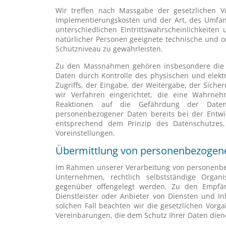
Wir treffen nach Massgabe der gesetzlichen V
Implementierungskosten und der Art, des Umfa
unterschiedlichen Eintrittswahrscheinlichkeit
natürlicher Personen geeignete technische und
Schutzniveau zu gewährleisten.
Zu den Massnahmen gehören insbesondere die Sic
Daten durch Kontrolle des physischen und elekt
Zugriffs, der Eingabe, der Weitergabe, der Sich
wir Verfahren eingerichtet, die eine Wahrne
Reaktionen auf die Gefährdung der Daten 
personenbezogener Daten bereits bei der Entw
entsprechend dem Prinzip des Datenschutzes,
Voreinstellungen.
Übermittlung von personenbezogen
Im Rahmen unserer Verarbeitung von personenbez
Unternehmen, rechtlich selbstständige Organi
gegenüber offengelegt werden. Zu den Empfän
Dienstleister oder Anbieter von Diensten und I
solchen Fall beachten wir die gesetzlichen Vor
Vereinbarungen, die dem Schutz Ihrer Daten dien