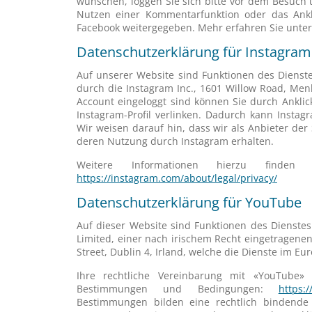
wünschen, loggen Sie sich bitte vor dem Besuch 
Nutzen einer Kommentarfunktion oder das Ankli
Facebook weitergegeben. Mehr erfahren Sie unte
Datenschutzerklärung für Instagram
Auf unserer Website sind Funktionen des Diens
durch die Instagram Inc., 1601 Willow Road, Menl
Account eingeloggt sind können Sie durch Anklic
Instagram-Profil verlinken. Dadurch kann Insta
Wir weisen darauf hin, dass wir als Anbieter der
deren Nutzung durch Instagram erhalten.
Weitere Informationen hierzu finden
https://instagram.com/about/legal/privacy/
Datenschutzerklärung für YouTube
Auf dieser Website sind Funktionen des Dienste
Limited, einer nach irischem Recht eingetragene
Street, Dublin 4, Irland, welche die Dienste im E
Ihre rechtliche Vereinbarung mit «YouTube
Bestimmungen und Bedingungen:
https:
Bestimmungen bilden eine rechtlich bindende