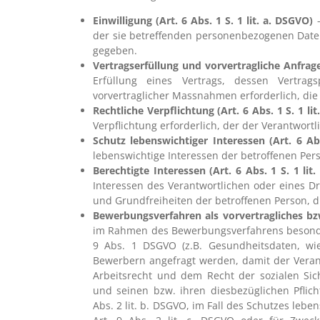
Einwilligung (Art. 6 Abs. 1 S. 1 lit. a. DSGVO)
-
der sie betreffenden personenbezogenen Date
gegeben.
Vertragserfüllung und vorvertragliche Anfragen
Erfüllung eines Vertrags, dessen Vertrag
vorvertraglicher Massnahmen erforderlich, die 
Rechtliche Verpflichtung (Art. 6 Abs. 1 S. 1 li
Verpflichtung erforderlich, der der Verantwortli
Schutz lebenswichtiger Interessen (Art. 6 Abs
lebenswichtige Interessen der betroffenen Per
Berechtigte Interessen (Art. 6 Abs. 1 S. 1 lit
Interessen des Verantwortlichen oder eines Dr
und Grundfreiheiten der betroffenen Person, 
Bewerbungsverfahren als vorvertragliches bzw.
im Rahmen des Bewerbungsverfahrens besonde
9 Abs. 1 DSGVO (z.B. Gesundheitsdaten, wie
Bewerbern angefragt werden, damit der Verant
Arbeitsrecht und dem Recht der sozialen Si
und seinen bzw. ihren diesbezüglichen Pflic
Abs. 2 lit. b. DSGVO, im Fall des Schutzes le