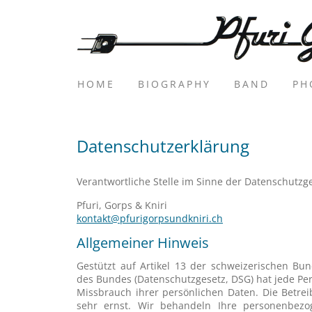
HOME
BIOGRAPHY
BAND
PH
Datenschutzerklärung
Verantwortliche Stelle im Sinne der Datenschutzge
Pfuri, Gorps & Kniri
kontakt@pfurigorpsundkniri.ch
Allgemeiner Hinweis
Gestützt auf Artikel 13 der schweizerischen B
des Bundes (Datenschutzgesetz, DSG
) hat jede P
Missbrauch ihrer persönlichen Daten. Die Betre
sehr ernst. Wir behandeln Ihre personenbezo