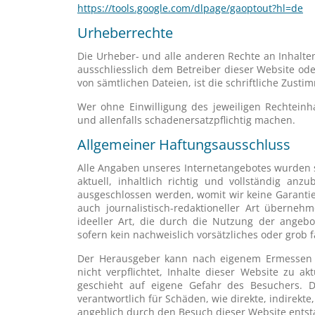
https://tools.google.com/dlpage/gaoptout?hl=de
Urheberrechte
Die Urheber- und alle anderen Rechte an Inhalte
ausschliesslich dem Betreiber dieser Website od
von sämtlichen Dateien, ist die schriftliche Zus
Wer ohne Einwilligung des jeweiligen Rechteinh
und allenfalls schadenersatzpflichtig machen.
Allgemeiner Haftungsausschluss
Alle Angaben unseres Internetangebotes wurden s
aktuell, inhaltlich richtig und vollständig anz
ausgeschlossen werden, womit wir keine Garantie f
auch journalistisch-redaktioneller Art überne
ideeller Art, die durch die Nutzung der angeb
sofern kein nachweislich vorsätzliches oder grob f
Der Herausgeber kann nach eigenem Ermessen 
nicht verpflichtet, Inhalte dieser Website zu a
geschieht auf eigene Gefahr des Besuchers. D
verantwortlich für Schäden, wie direkte, indirekt
angeblich durch den Besuch dieser Website entst